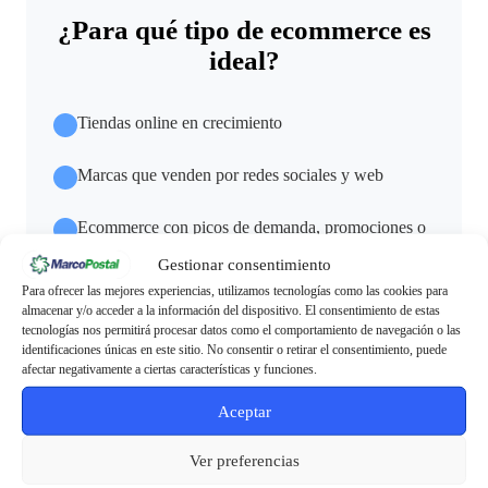
¿Para qué tipo de ecommerce es
ideal?
Tiendas online en crecimiento
Marcas que venden por redes sociales y web
Ecommerce con picos de demanda, promociones o
zafras
Gestionar consentimiento
Para ofrecer las mejores experiencias, utilizamos tecnologías como las cookies para
Negocios que buscan profesionalizar su logística
almacenar y/o acceder a la información del dispositivo. El consentimiento de estas
tecnologías nos permitirá procesar datos como el comportamiento de navegación o las
identificaciones únicas en este sitio. No consentir o retirar el consentimiento, puede
afectar negativamente a ciertas características y funciones.
Aceptar
¿Qué incluye nuestra logística
Ver preferencias
para ecommerce?